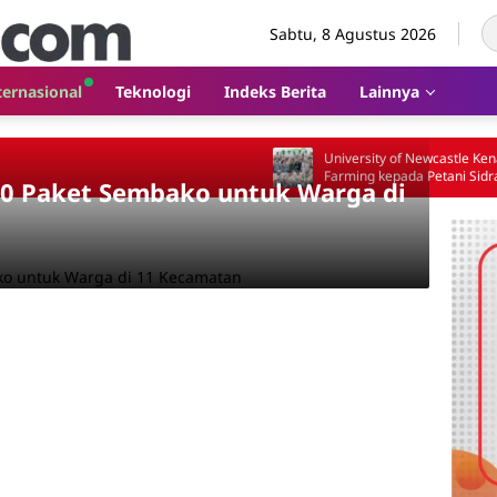
Sabtu, 8 Agustus 2026
ternasional
Teknologi
Indeks Berita
Lainnya
University of Newcastle Kenalkan Smart
Farming kepada Petani Sidrap
000 Paket Sembako untuk Warga di