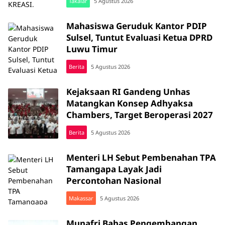
Takalar
5 Agustus 2026
Mahasiswa Geruduk Kantor PDIP
Sulsel, Tuntut Evaluasi Ketua DPRD
Luwu Timur
Berita
5 Agustus 2026
Kejaksaan RI Gandeng Unhas
Matangkan Konsep Adhyaksa
Chambers, Target Beroperasi 2027
Berita
5 Agustus 2026
Menteri LH Sebut Pembenahan TPA
Tamangapa Layak Jadi
Percontohan Nasional
Makassar
5 Agustus 2026
Munafri Bahas Pengembangan