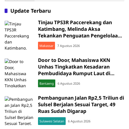
Update Terbaru
Tinjau TPS3R Paccerekang dan
Katimbang, Melinda Aksa
Tekankan Penguatan Pengelolaan
Sampah dari Sumber
Makassar
7 Agustus 2026
Door to Door, Mahasiswa KKN
Unhas Tingkatkan Kesadaran
Pembudidaya Rumput Laut di
Bantaeng
Bantaeng
6 Agustus 2026
Pembangunan Jalan Rp2,5 Triliun di
Sulsel Berjalan Sesuai Target, 49
Ruas Sudah Digarap
Sulawesi Selatan
6 Agustus 2026