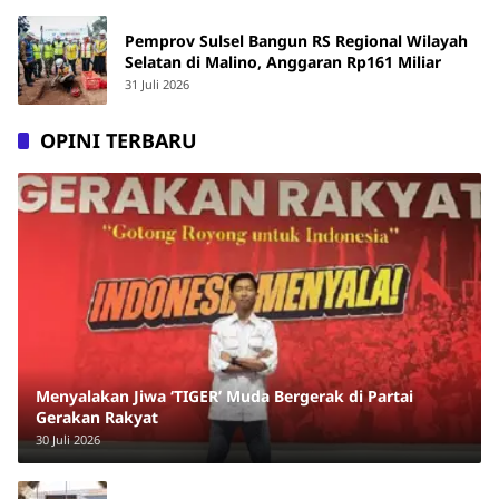
Pemprov Sulsel Bangun RS Regional Wilayah
Selatan di Malino, Anggaran Rp161 Miliar
31 Juli 2026
OPINI TERBARU
Menyalakan Jiwa ‘TIGER’ Muda Bergerak di Partai
Gerakan Rakyat
30 Juli 2026