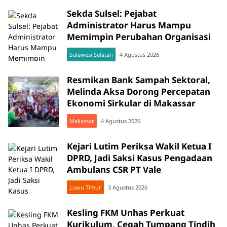
Sekda Sulsel: Pejabat
Administrator Harus Mampu
Memimpin Perubahan Organisasi
Sulawesi Selatan
4 Agustus 2026
Resmikan Bank Sampah Sektoral,
Melinda Aksa Dorong Percepatan
Ekonomi Sirkular di Makassar
Makassar
4 Agustus 2026
Kejari Lutim Periksa Wakil Ketua I
DPRD, Jadi Saksi Kasus Pengadaan
Ambulans CSR PT Vale
Luwu Timur
3 Agustus 2026
Kesling FKM Unhas Perkuat
Kurikulum, Cegah Tumpang Tindih