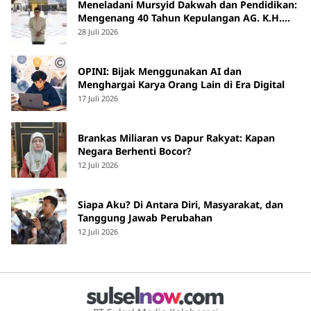
Meneladani Mursyid Dakwah dan Pendidikan:
Mengenang 40 Tahun Kepulangan AG. K.H.
Yunus Martan
28 Juli 2026
OPINI: Bijak Menggunakan AI dan
Menghargai Karya Orang Lain di Era Digital
17 Juli 2026
Brankas Miliaran vs Dapur Rakyat: Kapan
Negara Berhenti Bocor?
12 Juli 2026
Siapa Aku? Di Antara Diri, Masyarakat, dan
Tanggung Jawab Perubahan
12 Juli 2026