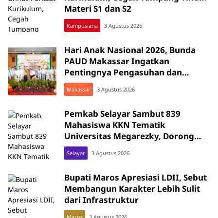
Materi S1 dan S2
Kampusiana
3 Agustus 2026
Hari Anak Nasional 2026, Bunda
PAUD Makassar Ingatkan
Pentingnya Pengasuhan dan
Karakter Anak
Makassar
3 Agustus 2026
Pemkab Selayar Sambut 839
Mahasiswa KKN Tematik
Universitas Megarezky, Dorong
Sinergi Bangun Desa
Selayar
3 Agustus 2026
Bupati Maros Apresiasi LDII, Sebut
Membangun Karakter Lebih Sulit
dari Infrastruktur
Maros
3 Agustus 2026