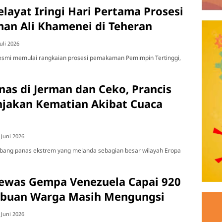
layat Iringi Hari Pertama Prosesi
n Ali Khamenei di Teheran
Juli 2026
esmi memulai rangkaian prosesi pemakaman Pemimpin Tertinggi,
nas di Jerman dan Ceko, Prancis
njakan Kematian Akibat Cuaca
 Juni 2026
ng panas ekstrem yang melanda sebagian besar wilayah Eropa
ewas Gempa Venezuela Capai 920
ibuan Warga Masih Mengungsi
 Juni 2026