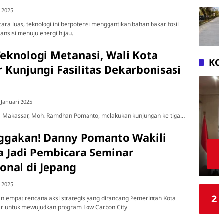
i 2025
cara luas, teknologi ini berpotensi menggantikan bahan bakar fosil
nsisi menuju energi hijau.
Teknologi Metanasi, Wali Kota
K
 Kunjungi Fasilitas Dekarbonisasi
g
 Januari 2025
a Makassar, Moh. Ramdhan Pomanto, melakukan kunjungan ke tiga…
gakan! Danny Pomanto Wakili
a Jadi Pembicara Seminar
onal di Jepang
i 2025
2
n empat rencana aksi strategis yang dirancang Pemerintah Kota
r untuk mewujudkan program Low Carbon City