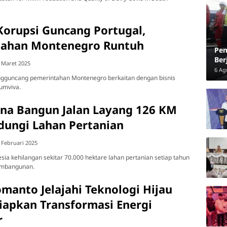
Korupsi Guncang Portugal,
tahan Montenegro Runtuh
Pem
Ber
 Maret 2025
Dig
6 Ag
gguncang pemerintahan Montenegro berkaitan dengan bisnis
umviva.
na Bangun Jalan Layang 126 KM
dungi Lahan Pertanian
 Februari 2025
ia kehilangan sekitar 70.000 hektare lahan pertanian setiap tahun
embangunan.
manto Jelajahi Teknologi Hijau
Siapkan Transformasi Energi
r