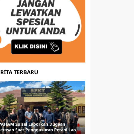
ERITA TERBARU
AHAM Sulsel Laporkan Dugaan
erasan Saat Penggusuran Petani Laoli