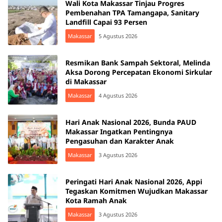
Wali Kota Makassar Tinjau Progres
Pembenahan TPA Tamangapa, Sanitary
Landfill Capai 93 Persen
Makassar
5 Agustus 2026
Resmikan Bank Sampah Sektoral, Melinda
Aksa Dorong Percepatan Ekonomi Sirkular
di Makassar
Makassar
4 Agustus 2026
Hari Anak Nasional 2026, Bunda PAUD
Makassar Ingatkan Pentingnya
Pengasuhan dan Karakter Anak
Makassar
3 Agustus 2026
Peringati Hari Anak Nasional 2026, Appi
Tegaskan Komitmen Wujudkan Makassar
Kota Ramah Anak
Makassar
3 Agustus 2026