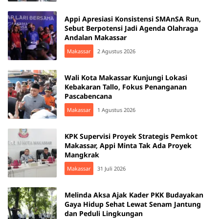
Appi Apresiasi Konsistensi SMAnSA Run,
Sebut Berpotensi Jadi Agenda Olahraga
Andalan Makassar
Makassar
2 Agustus 2026
Wali Kota Makassar Kunjungi Lokasi
Kebakaran Tallo, Fokus Penanganan
Pascabencana
Makassar
1 Agustus 2026
KPK Supervisi Proyek Strategis Pemkot
Makassar, Appi Minta Tak Ada Proyek
Mangkrak
Makassar
31 Juli 2026
Melinda Aksa Ajak Kader PKK Budayakan
Gaya Hidup Sehat Lewat Senam Jantung
dan Peduli Lingkungan