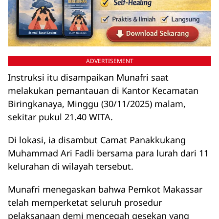
ADVERTISEMENT
Instruksi itu disampaikan Munafri saat
melakukan pemantauan di Kantor Kecamatan
Biringkanaya, Minggu (30/11/2025) malam,
sekitar pukul 21.40 WITA.
Di lokasi, ia disambut Camat Panakkukang
Muhammad Ari Fadli bersama para lurah dari 11
kelurahan di wilayah tersebut.
Munafri menegaskan bahwa Pemkot Makassar
telah memperketat seluruh prosedur
pelaksanaan demi mencegah gesekan yang