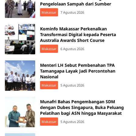
Pengelolaan Sampah dari Sumber
Makassar
7 Agustus 2026
Kominfo Makassar Perkenalkan
Transformasi Digital kepada Peserta
Australia Awards Short Course
Makassar
6 Agustus 2026
Menteri LH Sebut Pembenahan TPA
Tamangapa Layak Jadi Percontohan
Nasional
Makassar
5 Agustus 2026
Munafri Bahas Pengembangan SDM
dengan Dubes Singapura, Buka Peluang
Pelatihan bagi ASN hingga Masyarakat
Makassar
5 Agustus 2026