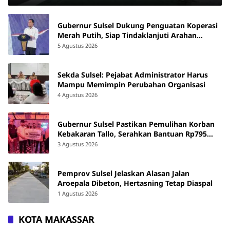
Gubernur Sulsel Dukung Penguatan Koperasi
Merah Putih, Siap Tindaklanjuti Arahan
Pemerintah Pusat
5 Agustus 2026
Sekda Sulsel: Pejabat Administrator Harus
Mampu Memimpin Perubahan Organisasi
4 Agustus 2026
Gubernur Sulsel Pastikan Pemulihan Korban
Kebakaran Tallo, Serahkan Bantuan Rp795
Juta
3 Agustus 2026
Pemprov Sulsel Jelaskan Alasan Jalan
Aroepala Dibeton, Hertasning Tetap Diaspal
1 Agustus 2026
KOTA MAKASSAR