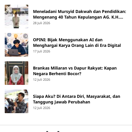
Meneladani Mursyid Dakwah dan Pendidikan:
Mengenang 40 Tahun Kepulangan AG. K.H.
Yunus Martan
28 Juli 2026
OPINI: Bijak Menggunakan AI dan
Menghargai Karya Orang Lain di Era Digital
17 Juli 2026
Brankas Miliaran vs Dapur Rakyat: Kapan
Negara Berhenti Bocor?
12 Juli 2026
Siapa Aku? Di Antara Diri, Masyarakat, dan
Tanggung Jawab Perubahan
12 Juli 2026