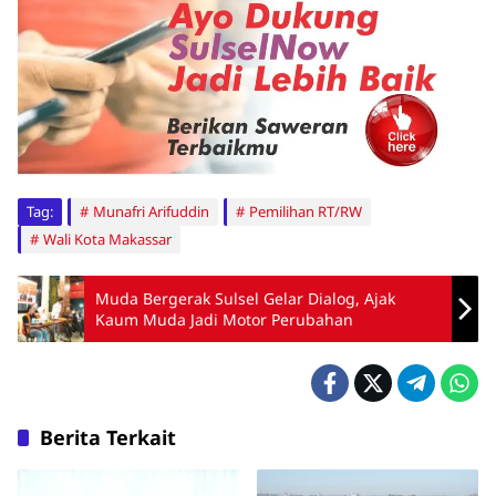
Tag:
Munafri Arifuddin
Pemilihan RT/RW
Wali Kota Makassar
Muda Bergerak Sulsel Gelar Dialog, Ajak
Kaum Muda Jadi Motor Perubahan
Berita Terkait