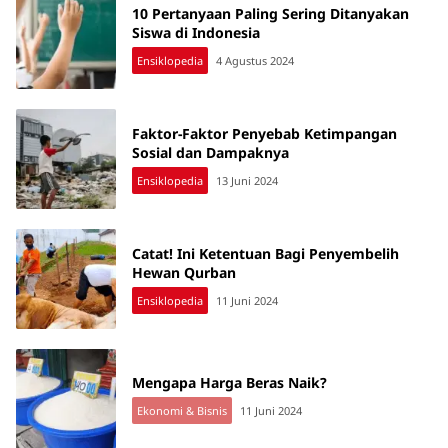
10 Pertanyaan Paling Sering Ditanyakan
Siswa di Indonesia
Ensiklopedia
4 Agustus 2024
Faktor-Faktor Penyebab Ketimpangan
Sosial dan Dampaknya
Ensiklopedia
13 Juni 2024
Catat! Ini Ketentuan Bagi Penyembelih
Hewan Qurban
Ensiklopedia
11 Juni 2024
Mengapa Harga Beras Naik?
Ekonomi & Bisnis
11 Juni 2024