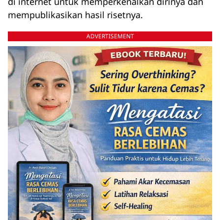
di internet untuk memperkenalkan dirinya dan
mempublikasikan hasil risetnya.
ADVERTISEMENT