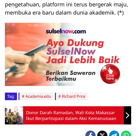
pengetahuan, platform ini terus bergerak maju,
membuka era baru dalam dunia akademik. (*)
Tag:
Academia.edu
Richard Price
Donor Darah Ramadan, Wali Kota Makassar
Ikut Berpartisipasi dalam Aksi Kemanusiaan