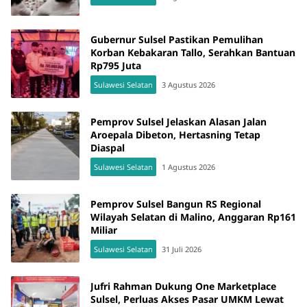
Gubernur Sulsel Pastikan Pemulihan
Korban Kebakaran Tallo, Serahkan Bantuan
Rp795 Juta
Sulawesi Selatan
3 Agustus 2026
Pemprov Sulsel Jelaskan Alasan Jalan
Aroepala Dibeton, Hertasning Tetap
Diaspal
Sulawesi Selatan
1 Agustus 2026
Pemprov Sulsel Bangun RS Regional
Wilayah Selatan di Malino, Anggaran Rp161
Miliar
Sulawesi Selatan
31 Juli 2026
Jufri Rahman Dukung One Marketplace
Sulsel, Perluas Akses Pasar UMKM Lewat