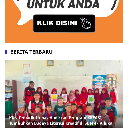
BERITA TERBARU
KKN Tematik Unhas Hadirkan Program KREASI,
Tumbuhkan Budaya Literasi Kreatif di SDN 47 Alluka