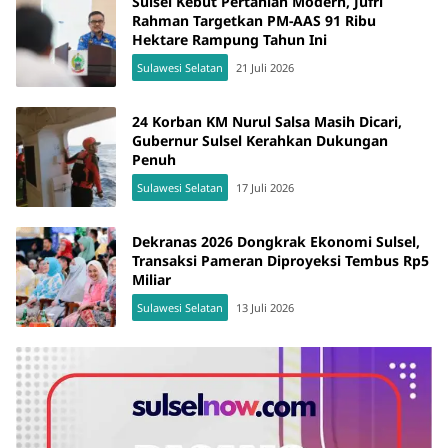
Sulsel Kebut Pertanian Modern, Jufri
Rahman Targetkan PM-AAS 91 Ribu
Hektare Rampung Tahun Ini
Sulawesi Selatan
21 Juli 2026
24 Korban KM Nurul Salsa Masih Dicari,
Gubernur Sulsel Kerahkan Dukungan
Penuh
Sulawesi Selatan
17 Juli 2026
Dekranas 2026 Dongkrak Ekonomi Sulsel,
Transaksi Pameran Diproyeksi Tembus Rp5
Miliar
Sulawesi Selatan
13 Juli 2026