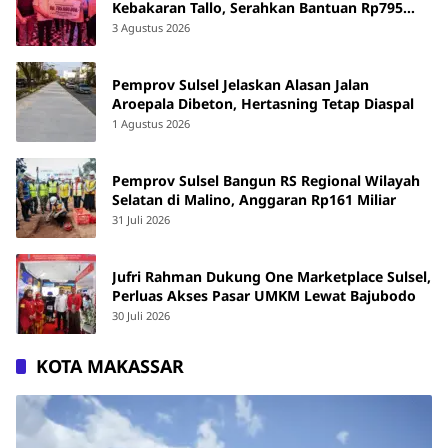
Kebakaran Tallo, Serahkan Bantuan Rp795
Juta
3 Agustus 2026
Pemprov Sulsel Jelaskan Alasan Jalan
Aroepala Dibeton, Hertasning Tetap Diaspal
1 Agustus 2026
Pemprov Sulsel Bangun RS Regional Wilayah
Selatan di Malino, Anggaran Rp161 Miliar
31 Juli 2026
Jufri Rahman Dukung One Marketplace Sulsel,
Perluas Akses Pasar UMKM Lewat Bajubodo
30 Juli 2026
KOTA MAKASSAR