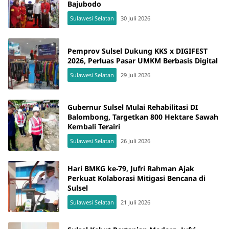
Bajubodo
Sulawesi Selatan
30 Juli 2026
Pemprov Sulsel Dukung KKS x DIGIFEST
2026, Perluas Pasar UMKM Berbasis Digital
Sulawesi Selatan
29 Juli 2026
Gubernur Sulsel Mulai Rehabilitasi DI
Balombong, Targetkan 800 Hektare Sawah
Kembali Terairi
Sulawesi Selatan
26 Juli 2026
Hari BMKG ke-79, Jufri Rahman Ajak
Perkuat Kolaborasi Mitigasi Bencana di
Sulsel
Sulawesi Selatan
21 Juli 2026