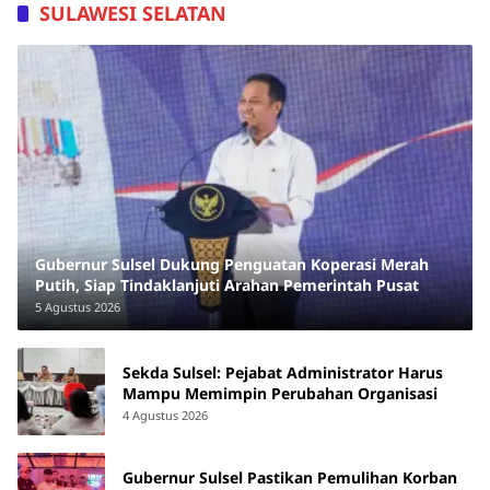
SULAWESI SELATAN
Gubernur Sulsel Dukung Penguatan Koperasi Merah
Putih, Siap Tindaklanjuti Arahan Pemerintah Pusat
5 Agustus 2026
Sekda Sulsel: Pejabat Administrator Harus
Mampu Memimpin Perubahan Organisasi
4 Agustus 2026
Gubernur Sulsel Pastikan Pemulihan Korban