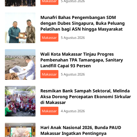
Makassar
5 Agustus 2026
Munafri Bahas Pengembangan SDM
dengan Dubes Singapura, Buka Peluang
Pelatihan bagi ASN hingga Masyarakat
Makassar
5 Agustus 2026
Wali Kota Makassar Tinjau Progres
Pembenahan TPA Tamangapa, Sanitary
Landfill Capai 93 Persen
Makassar
5 Agustus 2026
Resmikan Bank Sampah Sektoral, Melinda
Aksa Dorong Percepatan Ekonomi Sirkular
di Makassar
Makassar
4 Agustus 2026
Hari Anak Nasional 2026, Bunda PAUD
Makassar Ingatkan Pentingnya