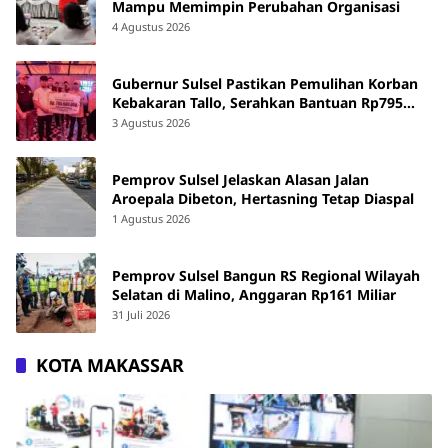
Mampu Memimpin Perubahan Organisasi
4 Agustus 2026
Gubernur Sulsel Pastikan Pemulihan Korban
Kebakaran Tallo, Serahkan Bantuan Rp795
Juta
3 Agustus 2026
Pemprov Sulsel Jelaskan Alasan Jalan
Aroepala Dibeton, Hertasning Tetap Diaspal
1 Agustus 2026
Pemprov Sulsel Bangun RS Regional Wilayah
Selatan di Malino, Anggaran Rp161 Miliar
31 Juli 2026
KOTA MAKASSAR