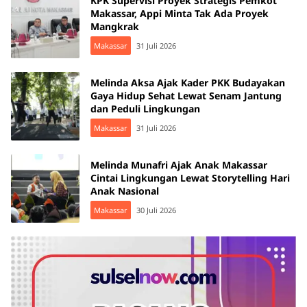
KPK Supervisi Proyek Strategis Pemkot
Makassar, Appi Minta Tak Ada Proyek
Mangkrak
Makassar
31 Juli 2026
Melinda Aksa Ajak Kader PKK Budayakan
Gaya Hidup Sehat Lewat Senam Jantung
dan Peduli Lingkungan
Makassar
31 Juli 2026
Melinda Munafri Ajak Anak Makassar
Cintai Lingkungan Lewat Storytelling Hari
Anak Nasional
Makassar
30 Juli 2026