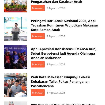
Pengasuhan dan Karakter Anak
Makassar
3 Agustus 2026
Peringati Hari Anak Nasional 2026, Appi
Tegaskan Komitmen Wujudkan Makassar
Kota Ramah Anak
Makassar
3 Agustus 2026
Appi Apresiasi Konsistensi SMAnSA Run,
Sebut Berpotensi Jadi Agenda Olahraga
Andalan Makassar
Makassar
2 Agustus 2026
Wali Kota Makassar Kunjungi Lokasi
Kebakaran Tallo, Fokus Penanganan
Pascabencana
Makassar
1 Agustus 2026