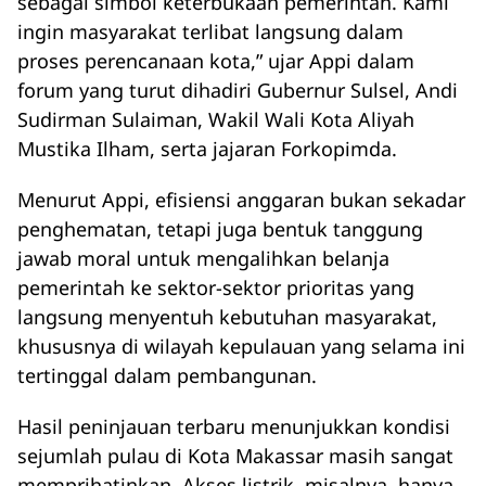
sebagai simbol keterbukaan pemerintah. Kami
ingin masyarakat terlibat langsung dalam
proses perencanaan kota,” ujar Appi dalam
forum yang turut dihadiri Gubernur Sulsel, Andi
Sudirman Sulaiman, Wakil Wali Kota Aliyah
Mustika Ilham, serta jajaran Forkopimda.
Menurut Appi, efisiensi anggaran bukan sekadar
penghematan, tetapi juga bentuk tanggung
jawab moral untuk mengalihkan belanja
pemerintah ke sektor-sektor prioritas yang
langsung menyentuh kebutuhan masyarakat,
khususnya di wilayah kepulauan yang selama ini
tertinggal dalam pembangunan.
Hasil peninjauan terbaru menunjukkan kondisi
sejumlah pulau di Kota Makassar masih sangat
memprihatinkan. Akses listrik, misalnya, hanya