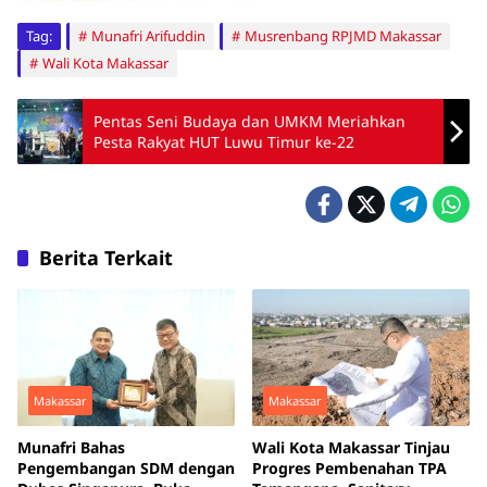
Tag:
Munafri Arifuddin
Musrenbang RPJMD Makassar
Wali Kota Makassar
Pentas Seni Budaya dan UMKM Meriahkan
Pesta Rakyat HUT Luwu Timur ke-22
Berita Terkait
Makassar
Makassar
Munafri Bahas
Wali Kota Makassar Tinjau
Pengembangan SDM dengan
Progres Pembenahan TPA