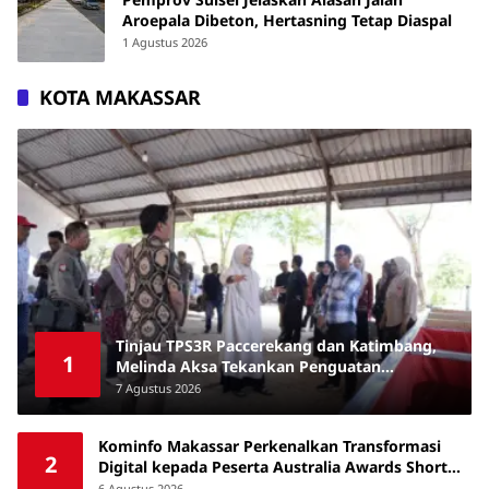
Aroepala Dibeton, Hertasning Tetap Diaspal
1 Agustus 2026
KOTA MAKASSAR
Tinjau TPS3R Paccerekang dan Katimbang,
1
Melinda Aksa Tekankan Penguatan
Pengelolaan Sampah dari Sumber
7 Agustus 2026
Kominfo Makassar Perkenalkan Transformasi
2
Digital kepada Peserta Australia Awards Short
Course
6 Agustus 2026