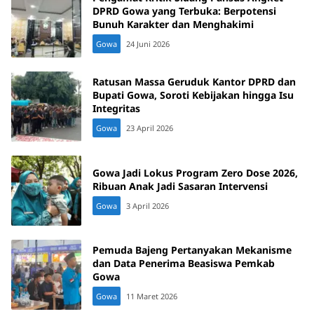
DPRD Gowa yang Terbuka: Berpotensi
Bunuh Karakter dan Menghakimi
Gowa
24 Juni 2026
Ratusan Massa Geruduk Kantor DPRD dan
Bupati Gowa, Soroti Kebijakan hingga Isu
Integritas
Gowa
23 April 2026
Gowa Jadi Lokus Program Zero Dose 2026,
Ribuan Anak Jadi Sasaran Intervensi
Gowa
3 April 2026
Pemuda Bajeng Pertanyakan Mekanisme
dan Data Penerima Beasiswa Pemkab
Gowa
Gowa
11 Maret 2026