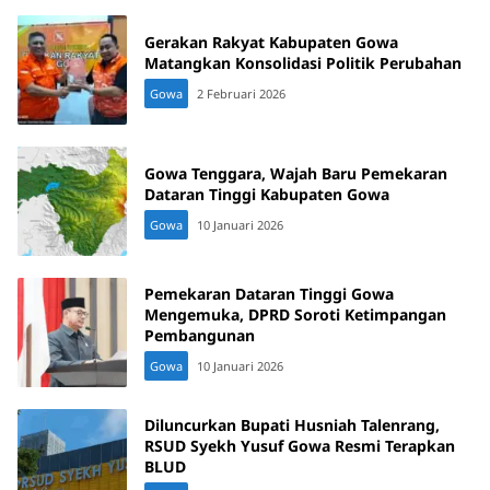
Gerakan Rakyat Kabupaten Gowa
Matangkan Konsolidasi Politik Perubahan
Gowa
2 Februari 2026
Gowa Tenggara, Wajah Baru Pemekaran
Dataran Tinggi Kabupaten Gowa
Gowa
10 Januari 2026
Pemekaran Dataran Tinggi Gowa
Mengemuka, DPRD Soroti Ketimpangan
Pembangunan
Gowa
10 Januari 2026
Diluncurkan Bupati Husniah Talenrang,
RSUD Syekh Yusuf Gowa Resmi Terapkan
BLUD