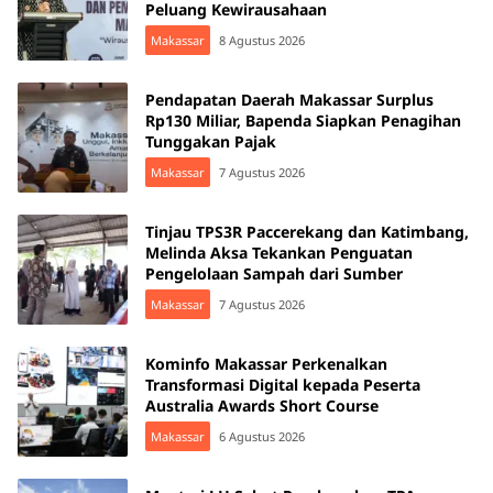
Peluang Kewirausahaan
Makassar
8 Agustus 2026
Pendapatan Daerah Makassar Surplus
Rp130 Miliar, Bapenda Siapkan Penagihan
Tunggakan Pajak
Makassar
7 Agustus 2026
Tinjau TPS3R Paccerekang dan Katimbang,
Melinda Aksa Tekankan Penguatan
Pengelolaan Sampah dari Sumber
Makassar
7 Agustus 2026
Kominfo Makassar Perkenalkan
Transformasi Digital kepada Peserta
Australia Awards Short Course
Makassar
6 Agustus 2026