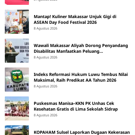
Mantap! Kuliner Makassar Unjuk Gigi di
ASEAN Day Food Festival 2026
8 Agustus 2026
Wawali Makassar Aliyah Dorong Penyandang
Disabilitas Manfaatkan Peluang
Kewirausahaan
8 Agustus 2026
Indeks Reformasi Hukum Luwu Tembus Nilai
Maksimal, Raih Predikat AA Tahun 2026
8 Agustus 2026
Puskesmas Manisa–KKN PK Unhas Cek
Kesehatan Gratis di Lima Sekolah Sidrap
8 Agustus 2026
KOPAHAM Sulsel Laporkan Dugaan Kekerasan