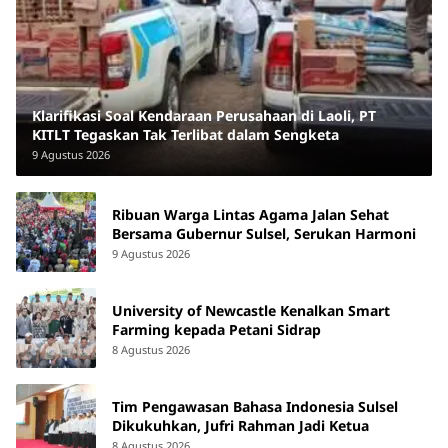
Klarifikasi Soal Kendaraan Perusahaan di Laoli, PT
KITLT Tegaskan Tak Terlibat dalam Sengketa
9 Agustus 2026
Ribuan Warga Lintas Agama Jalan Sehat
Bersama Gubernur Sulsel, Serukan Harmoni
9 Agustus 2026
University of Newcastle Kenalkan Smart
Farming kepada Petani Sidrap
8 Agustus 2026
Tim Pengawasan Bahasa Indonesia Sulsel
Dikukuhkan, Jufri Rahman Jadi Ketua
8 Agustus 2026