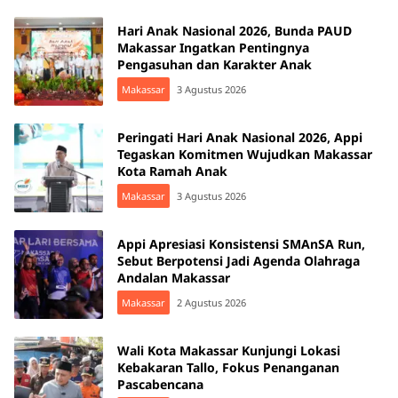
Hari Anak Nasional 2026, Bunda PAUD
Makassar Ingatkan Pentingnya
Pengasuhan dan Karakter Anak
Makassar
3 Agustus 2026
Peringati Hari Anak Nasional 2026, Appi
Tegaskan Komitmen Wujudkan Makassar
Kota Ramah Anak
Makassar
3 Agustus 2026
Appi Apresiasi Konsistensi SMAnSA Run,
Sebut Berpotensi Jadi Agenda Olahraga
Andalan Makassar
Makassar
2 Agustus 2026
Wali Kota Makassar Kunjungi Lokasi
Kebakaran Tallo, Fokus Penanganan
Pascabencana