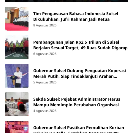
Tim Pengawasan Bahasa Indonesia Sulsel
Dikukuhkan, Jufri Rahman Jadi Ketua
8 Agustus 2026
Pembangunan Jalan Rp2,5 Triliun di Sulsel
Berjalan Sesuai Target, 49 Ruas Sudah Digarap
6 Agustus 2026
Gubernur Sulsel Dukung Penguatan Koperasi
Merah Putih, Siap Tindaklanjuti Arahan
Pemerintah Pusat
5 Agustus 2026
Sekda Sulsel: Pejabat Administrator Harus
Mampu Memimpin Perubahan Organisasi
4 Agustus 2026
Gubernur Sulsel Pastikan Pemulihan Korban