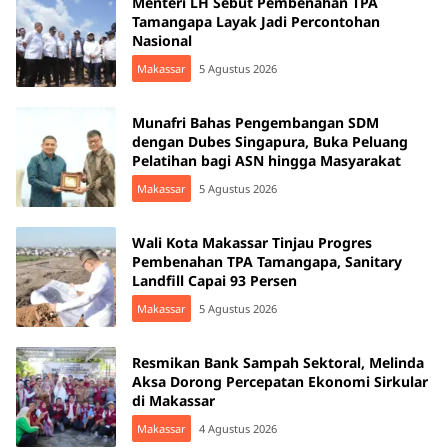
Menteri LH Sebut Pembenahan TPA
Tamangapa Layak Jadi Percontohan
Nasional
Makassar
5 Agustus 2026
Munafri Bahas Pengembangan SDM
dengan Dubes Singapura, Buka Peluang
Pelatihan bagi ASN hingga Masyarakat
Makassar
5 Agustus 2026
Wali Kota Makassar Tinjau Progres
Pembenahan TPA Tamangapa, Sanitary
Landfill Capai 93 Persen
Makassar
5 Agustus 2026
Resmikan Bank Sampah Sektoral, Melinda
Aksa Dorong Percepatan Ekonomi Sirkular
di Makassar
Makassar
4 Agustus 2026