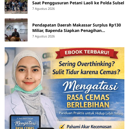
Saat Penggusuran Petani Laoli ke Polda Sulsel
7 Agustus 2026
Pendapatan Daerah Makassar Surplus Rp130
Miliar, Bapenda Siapkan Penagihan
Tunggakan Pajak
7 Agustus 2026