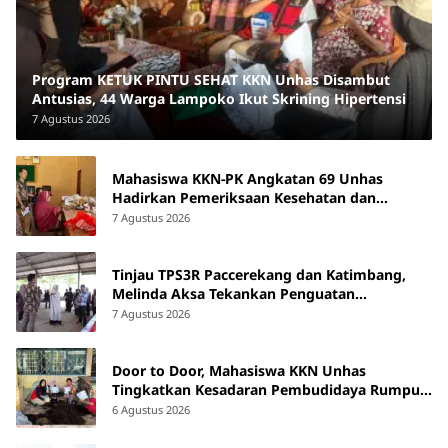
Program KETUK PINTU SEHAT KKN Unhas Disambut
Antusias, 44 Warga Lampoko Ikut Skrining Hipertensi
7 Agustus 2026
Mahasiswa KKN-PK Angkatan 69 Unhas
Hadirkan Pemeriksaan Kesehatan dan
Edukasi bagi Lansia di Barru
7 Agustus 2026
Tinjau TPS3R Paccerekang dan Katimbang,
Melinda Aksa Tekankan Penguatan
Pengelolaan Sampah dari Sumber
7 Agustus 2026
Door to Door, Mahasiswa KKN Unhas
Tingkatkan Kesadaran Pembudidaya Rumput
Laut di Bantaeng
6 Agustus 2026