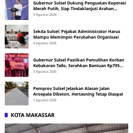
Gubernur Sulsel Dukung Penguatan Koperasi
Merah Putih, Siap Tindaklanjuti Arahan
Pemerintah Pusat
5 Agustus 2026
Sekda Sulsel: Pejabat Administrator Harus
Mampu Memimpin Perubahan Organisasi
4 Agustus 2026
Gubernur Sulsel Pastikan Pemulihan Korban
Kebakaran Tallo, Serahkan Bantuan Rp795
Juta
3 Agustus 2026
Pemprov Sulsel Jelaskan Alasan Jalan
Aroepala Dibeton, Hertasning Tetap Diaspal
1 Agustus 2026
KOTA MAKASSAR