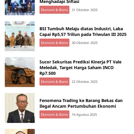
Menghadapi Inflasi
Ekonomi & Bisnis
31 Oktober 2025
BSI Tumbuh Melaju diatas Industri, Laba
Capai Rp5,57 Triliun pada Triwulan III 2025
Ekonomi & Bisnis
30 Oktober 2025
Sucor Sekuritas Prediksi Kinerja PT Vale
Meledak, Target Harga Saham INCO
Rp7.500
Ekonomi & Bisnis
22 Oktober 2025
Fenomena Trading ke Barang Bekas dan
Ilegal Ancam Pertumbuhan Ekonomi
Ekonomi & Bisnis
16 Agustus 2025