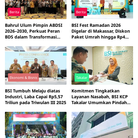
Berita
Berita
Bahrul Ulum Pimpin ABDSI
BSI Fest Ramadan 2026
2026–2030, Perkuat Peran
Digelar di Makassar, Diskon
BDS dalam Transformasi
Paket Umrah hingga Rp4
UMKM
Juta Jadi Daya Tarik
Ekonomi & Bisnis
Takalar
BSI Tumbuh Melaju diatas
Komitmen Tingkatkan
Industri, Laba Capai Rp5,57
Layanan Nasabah, BSI KCP
Triliun pada Triwulan III 2025
Takalar Umumkan Pindah
Kantor