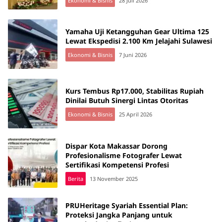
Ekonomi & Bisnis
28 Juli 2026
Yamaha Uji Ketangguhan Gear Ultima 125
Lewat Ekspedisi 2.100 Km Jelajahi Sulawesi
Ekonomi & Bisnis
7 Juni 2026
Kurs Tembus Rp17.000, Stabilitas Rupiah
Dinilai Butuh Sinergi Lintas Otoritas
Ekonomi & Bisnis
25 April 2026
Dispar Kota Makassar Dorong
Profesionalisme Fotografer Lewat
Sertifikasi Kompetensi Profesi
Berita
13 November 2025
PRUHeritage Syariah Essential Plan:
Proteksi Jangka Panjang untuk