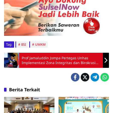
Tag:
BSI
UMKM
Prof Jamaluddin Jompa Pertegas Unhas
Implementasi Zona Integritas dan Birokrasi
Bersih
Berita Terkait