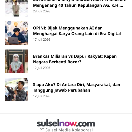
Mengenang 40 Tahun Kepulangan AG. K.H.
Yunus Martan
28 Juli 2026
OPINI: Bijak Menggunakan AI dan
Menghargai Karya Orang Lain di Era Digital
17 Juli 2026
Brankas Miliaran vs Dapur Rakyat: Kapan
Negara Berhenti Bocor?
12 Juli 2026
Siapa Aku? Di Antara Diri, Masyarakat, dan
Tanggung Jawab Perubahan
12 Juli 2026
PT Sulsel Media Kolaborasi