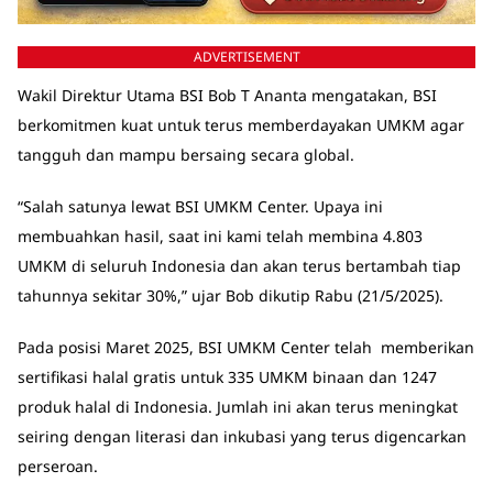
ADVERTISEMENT
Wakil Direktur Utama BSI Bob T Ananta mengatakan, BSI
berkomitmen kuat untuk terus memberdayakan UMKM agar
tangguh dan mampu bersaing secara global.
“Salah satunya lewat BSI UMKM Center. Upaya ini
membuahkan hasil, saat ini kami telah membina 4.803
UMKM di seluruh Indonesia dan akan terus bertambah tiap
tahunnya sekitar 30%,” ujar Bob dikutip Rabu (21/5/2025).
Pada posisi Maret 2025, BSI UMKM Center telah memberikan
sertifikasi halal gratis untuk 335 UMKM binaan dan 1247
produk halal di Indonesia. Jumlah ini akan terus meningkat
seiring dengan literasi dan inkubasi yang terus digencarkan
perseroan.