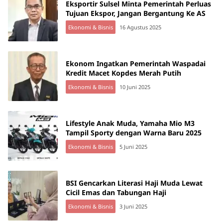
Eksportir Sulsel Minta Pemerintah Perluas
Tujuan Ekspor, Jangan Bergantung Ke AS
Ekonomi & Bisnis
16 Agustus 2025
Ekonom Ingatkan Pemerintah Waspadai
Kredit Macet Kopdes Merah Putih
Ekonomi & Bisnis
10 Juni 2025
Lifestyle Anak Muda, Yamaha Mio M3
Tampil Sporty dengan Warna Baru 2025
Ekonomi & Bisnis
5 Juni 2025
BSI Gencarkan Literasi Haji Muda Lewat
Cicil Emas dan Tabungan Haji
Ekonomi & Bisnis
3 Juni 2025