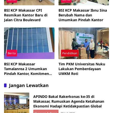
BSI KCP Makassar CPI
BSI KCP Makassar Ibnu Sina
Resmikan Kantor Baru di
Berubah Nama dan
Jalan Citra Boulevard
Umumkan Pindah Kantor
Berita
Pendidikan
BSI KCP Makassar
Tim PKM Universitas Nuku
Tamalanrea 2 Umumkan
Lakukan Pemberdayaan
Pindah Kantor, Komitmen
UMKM Roti
Tingkatkan Layanan
Nasabah
Jangan Lewatkan
APINDO Bakal Rakerkonas ke-35 di
Makassar, Rumuskan Agenda Ketahanan
Ekonomi Hadapi Ketidakpastian Global