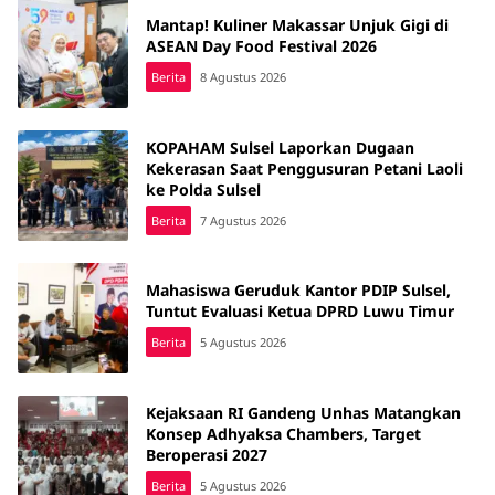
Mantap! Kuliner Makassar Unjuk Gigi di
ASEAN Day Food Festival 2026
Berita
8 Agustus 2026
KOPAHAM Sulsel Laporkan Dugaan
Kekerasan Saat Penggusuran Petani Laoli
ke Polda Sulsel
Berita
7 Agustus 2026
Mahasiswa Geruduk Kantor PDIP Sulsel,
Tuntut Evaluasi Ketua DPRD Luwu Timur
Berita
5 Agustus 2026
Kejaksaan RI Gandeng Unhas Matangkan
Konsep Adhyaksa Chambers, Target
Beroperasi 2027
Berita
5 Agustus 2026