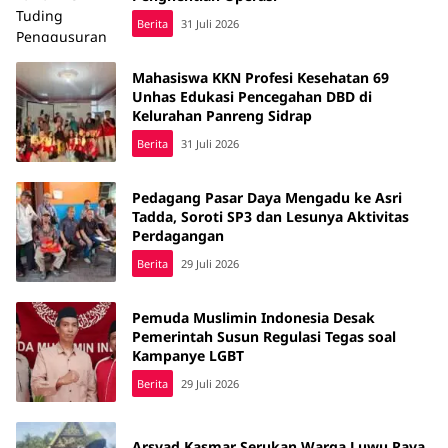
Berita
31 Juli 2026
Mahasiswa KKN Profesi Kesehatan 69
Unhas Edukasi Pencegahan DBD di
Kelurahan Panreng Sidrap
Berita
31 Juli 2026
Pedagang Pasar Daya Mengadu ke Asri
Tadda, Soroti SP3 dan Lesunya Aktivitas
Perdagangan
Berita
29 Juli 2026
Pemuda Muslimin Indonesia Desak
Pemerintah Susun Regulasi Tegas soal
Kampanye LGBT
Berita
29 Juli 2026
Arsyad Kasmar Serukan Warga Luwu Raya