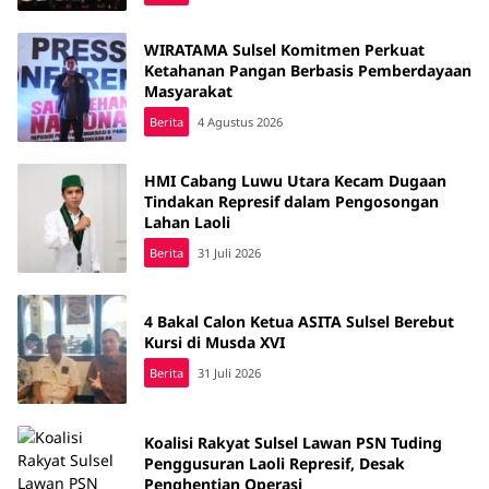
WIRATAMA Sulsel Komitmen Perkuat
Ketahanan Pangan Berbasis Pemberdayaan
Masyarakat
Berita
4 Agustus 2026
HMI Cabang Luwu Utara Kecam Dugaan
Tindakan Represif dalam Pengosongan
Lahan Laoli
Berita
31 Juli 2026
4 Bakal Calon Ketua ASITA Sulsel Berebut
Kursi di Musda XVI
Berita
31 Juli 2026
Koalisi Rakyat Sulsel Lawan PSN Tuding
Penggusuran Laoli Represif, Desak
Penghentian Operasi