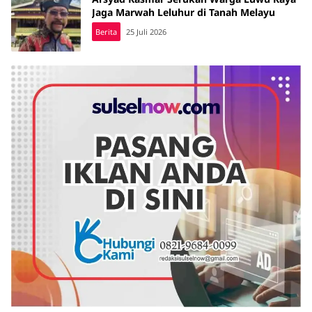
Jaga Marwah Leluhur di Tanah Melayu
Berita
25 Juli 2026