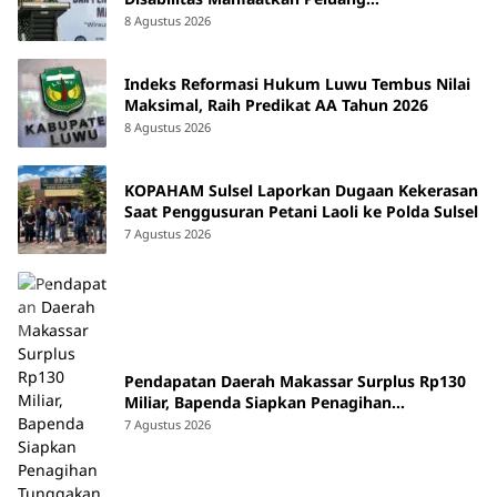
Kewirausahaan
8 Agustus 2026
Indeks Reformasi Hukum Luwu Tembus Nilai
Maksimal, Raih Predikat AA Tahun 2026
8 Agustus 2026
KOPAHAM Sulsel Laporkan Dugaan Kekerasan
Saat Penggusuran Petani Laoli ke Polda Sulsel
7 Agustus 2026
Pendapatan Daerah Makassar Surplus Rp130
Miliar, Bapenda Siapkan Penagihan
Tunggakan Pajak
7 Agustus 2026