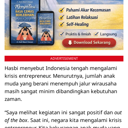
ADVERTISEMENT
Hasbi menyebut Indonesia tengah mengalami
krisis entrepreneur. Menurutnya, jumlah anak
muda yang berani menempuh jalur wirausaha
masih sangat minim dibandingkan kebutuhan
zaman.
“Saya melihat kegiatan ini sangat positif dan
out
of the box
. Saat ini, negara kita mengalami krisis
entrepreneur. Kita kekurangan anak muda yang