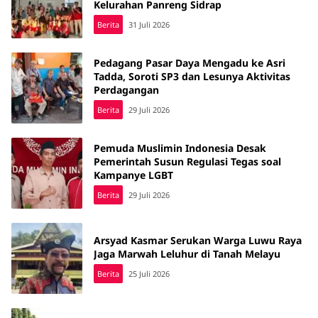
Kelurahan Panreng Sidrap
Berita
31 Juli 2026
Pedagang Pasar Daya Mengadu ke Asri
Tadda, Soroti SP3 dan Lesunya Aktivitas
Perdagangan
Berita
29 Juli 2026
Pemuda Muslimin Indonesia Desak
Pemerintah Susun Regulasi Tegas soal
Kampanye LGBT
Berita
29 Juli 2026
Arsyad Kasmar Serukan Warga Luwu Raya
Jaga Marwah Leluhur di Tanah Melayu
Berita
25 Juli 2026