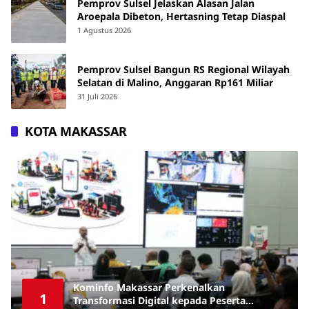
Pemprov Sulsel Jelaskan Alasan Jalan
Aroepala Dibeton, Hertasning Tetap Diaspal
1 Agustus 2026
Pemprov Sulsel Bangun RS Regional Wilayah
Selatan di Malino, Anggaran Rp161 Miliar
31 Juli 2026
KOTA MAKASSAR
Kominfo Makassar Perkenalkan
1
Transformasi Digital kepada Peserta