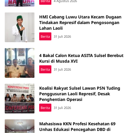
Berita
4 Agustus 2026
HMI Cabang Luwu Utara Kecam Dugaan
Tindakan Represif dalam Pengosongan
Lahan Laoli
Berita
31 Juli 2026
4 Bakal Calon Ketua ASITA Sulsel Berebut
Kursi di Musda XVI
Berita
31 Juli 2026
Koalisi Rakyat Sulsel Lawan PSN Tuding
Penggusuran Laoli Represif, Desak
Penghentian Operasi
Berita
31 Juli 2026
Mahasiswa KKN Profesi Kesehatan 69
Unhas Edukasi Pencegahan DBD di