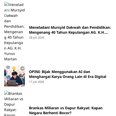
Meneladani Mursyid Dakwah dan Pendidikan:
Mengenang 40 Tahun Kepulangan AG. K.H.
Yunus Martan
28 Juli 2026
OPINI: Bijak Menggunakan AI dan
Menghargai Karya Orang Lain di Era Digital
17 Juli 2026
Brankas Miliaran vs Dapur Rakyat: Kapan
Negara Berhenti Bocor?