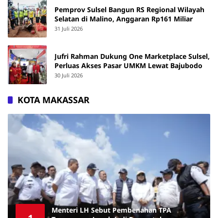
Pemprov Sulsel Bangun RS Regional Wilayah
Selatan di Malino, Anggaran Rp161 Miliar
31 Juli 2026
Jufri Rahman Dukung One Marketplace Sulsel,
Perluas Akses Pasar UMKM Lewat Bajubodo
30 Juli 2026
KOTA MAKASSAR
Menteri LH Sebut Pembenahan TPA