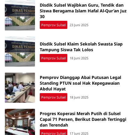
Disdik Sulsel Wajibkan Guru, Tendik dan
Siswa Beragama Islam Hafal Al-Qur’an Juz
30
Pemprov Sulsel
23 Juni 2025
Disdik Sulsel Klaim Sekolah Swasta Siap
Tampung Siswa Tak Lolos
Pemprov Sulsel
18 Juni 2025
Pemprov Dianggap Abai Putusan Legal
Standing PTUN soal Hak Kepegawaian
Abdul Hayat
Pemprov Sulsel
18 Juni 2025
Progres Koperasi Merah Putih di Sulsel
Capai 71 Persen, Berikut Daerah Tertinggi
dan Terendah
Pemprov Sulsel
17 Juni 2025