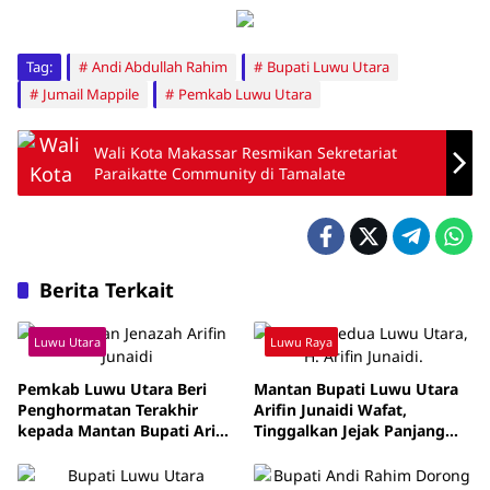
Tag:
Andi Abdullah Rahim
Bupati Luwu Utara
Jumail Mappile
Pemkab Luwu Utara
Wali Kota Makassar Resmikan Sekretariat
Paraikatte Community di Tamalate
Berita Terkait
Luwu Utara
Luwu Raya
Pemkab Luwu Utara Beri
Mantan Bupati Luwu Utara
Penghormatan Terakhir
Arifin Junaidi Wafat,
kepada Mantan Bupati Arifin
Tinggalkan Jejak Panjang
Junaidi
Pengabdian