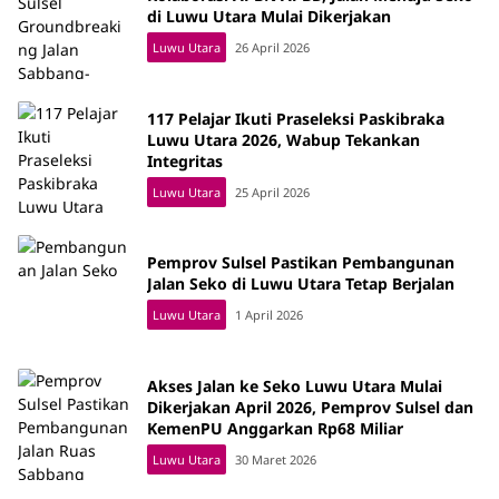
di Luwu Utara Mulai Dikerjakan
Luwu Utara
26 April 2026
117 Pelajar Ikuti Praseleksi Paskibraka
Luwu Utara 2026, Wabup Tekankan
Integritas
Luwu Utara
25 April 2026
Pemprov Sulsel Pastikan Pembangunan
Jalan Seko di Luwu Utara Tetap Berjalan
Luwu Utara
1 April 2026
Akses Jalan ke Seko Luwu Utara Mulai
Dikerjakan April 2026, Pemprov Sulsel dan
KemenPU Anggarkan Rp68 Miliar
Luwu Utara
30 Maret 2026