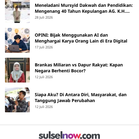
Meneladani Mursyid Dakwah dan Pendidikan:
Mengenang 40 Tahun Kepulangan AG. K.H.
Yunus Martan
28 Juli 2026
OPINI: Bijak Menggunakan AI dan
Menghargai Karya Orang Lain di Era Digital
17 Juli 2026
Brankas Miliaran vs Dapur Rakyat: Kapan
Negara Berhenti Bocor?
12 Juli 2026
Siapa Aku? Di Antara Diri, Masyarakat, dan
Tanggung Jawab Perubahan
12 Juli 2026