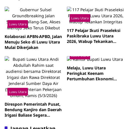
Luwu Utara
Luwu Utara
117 Pelajar Ikuti Praseleksi
Paskibraka Luwu Utara
Kolaborasi APBN-APBD, Jalan
2026, Wabup Tekankan
Menuju Seko di Luwu Utara
Integritas
Mulai Dikerjakan
Luwu Utara
Melaju, Luwu Utara
Peringkat Keenam
Pertumbuhan Ekonomi
Sulsel 2025
Luwu Utara
Direspon Pemerintah Pusat,
Bendung Kanjiro dan Daerah
Irigasi Baliase Segera
Dibangun
Jangan Lewatkan