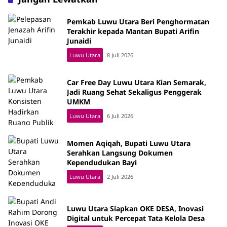
Pemkab Luwu Utara Beri Penghormatan
Terakhir kepada Mantan Bupati Arifin
Junaidi
Luwu Utara
8 Juli 2026
Car Free Day Luwu Utara Kian Semarak,
Jadi Ruang Sehat Sekaligus Penggerak
UMKM
Luwu Utara
6 Juli 2026
Momen Aqiqah, Bupati Luwu Utara
Serahkan Langsung Dokumen
Kependudukan Bayi
Luwu Utara
2 Juli 2026
Luwu Utara Siapkan OKE DESA, Inovasi
Digital untuk Percepat Tata Kelola Desa