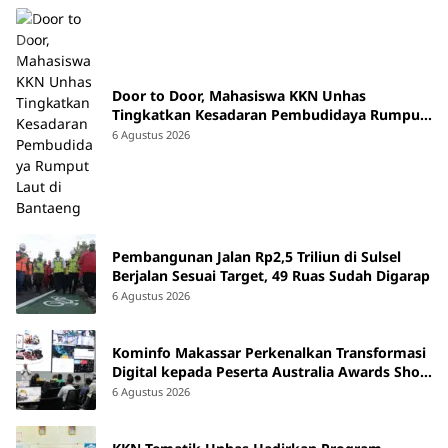
Door to Door, Mahasiswa KKN Unhas
Tingkatkan Kesadaran Pembudidaya Rumput
Laut di Bantaeng
6 Agustus 2026
Pembangunan Jalan Rp2,5 Triliun di Sulsel
Berjalan Sesuai Target, 49 Ruas Sudah Digarap
6 Agustus 2026
Kominfo Makassar Perkenalkan Transformasi
Digital kepada Peserta Australia Awards Short
Course
6 Agustus 2026