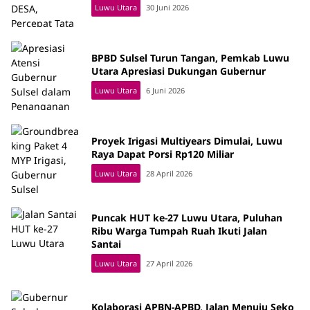
Luwu Utara
30 Juni 2026
BPBD Sulsel Turun Tangan, Pemkab Luwu
Utara Apresiasi Dukungan Gubernur
Luwu Utara
6 Juni 2026
Proyek Irigasi Multiyears Dimulai, Luwu
Raya Dapat Porsi Rp120 Miliar
Luwu Utara
28 April 2026
Puncak HUT ke-27 Luwu Utara, Puluhan
Ribu Warga Tumpah Ruah Ikuti Jalan
Santai
Luwu Utara
27 April 2026
Kolaborasi APBN-APBD, Jalan Menuju Seko