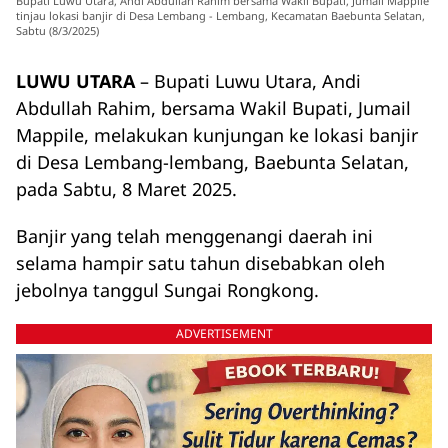
Bupati Luwu Utara, Andi Abdullah Rahim bersama Wakil Bupati, Jumail Mappile
tinjau lokasi banjir di Desa Lembang - Lembang, Kecamatan Baebunta Selatan,
Sabtu (8/3/2025)
LUWU UTARA
– Bupati Luwu Utara, Andi
Abdullah Rahim, bersama Wakil Bupati, Jumail
Mappile, melakukan kunjungan ke lokasi banjir
di Desa Lembang-lembang, Baebunta Selatan,
pada Sabtu, 8 Maret 2025.
Banjir yang telah menggenangi daerah ini
selama hampir satu tahun disebabkan oleh
jebolnya tanggul Sungai Rongkong.
ADVERTISEMENT