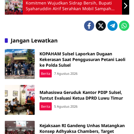
Komitmen Wujudkan Sidrap Bersih, Bupati
Syaharuddin Alrif Serahkan Mobil Sampah
untuk Kecamatan Pitu Riawa
Jangan Lewatkan
KOPAHAM Sulsel Laporkan Dugaan
Kekerasan Saat Penggusuran Petani Laoli
ke Polda Sulsel
Berita
7 Agustus 2026
Mahasiswa Geruduk Kantor PDIP Sulsel,
Tuntut Evaluasi Ketua DPRD Luwu Timur
Berita
5 Agustus 2026
Kejaksaan RI Gandeng Unhas Matangkan
Konsep Adhyaksa Chambers, Target