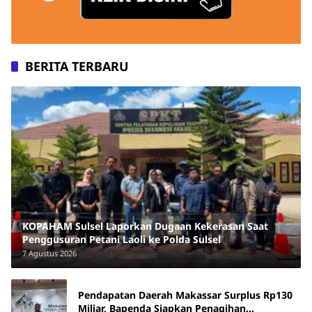
BERITA TERBARU
KOPAHAM Sulsel Laporkan Dugaan Kekerasan Saat
Penggusuran Petani Laoli ke Polda Sulsel
7 Agustus 2026
Pendapatan Daerah Makassar Surplus Rp130
Miliar, Bapenda Siapkan Penagihan