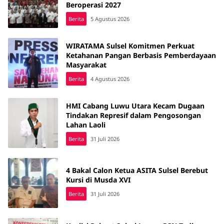
Beroperasi 2027
Berita
5 Agustus 2026
WIRATAMA Sulsel Komitmen Perkuat
Ketahanan Pangan Berbasis Pemberdayaan
Masyarakat
Berita
4 Agustus 2026
HMI Cabang Luwu Utara Kecam Dugaan
Tindakan Represif dalam Pengosongan
Lahan Laoli
Berita
31 Juli 2026
4 Bakal Calon Ketua ASITA Sulsel Berebut
Kursi di Musda XVI
Berita
31 Juli 2026