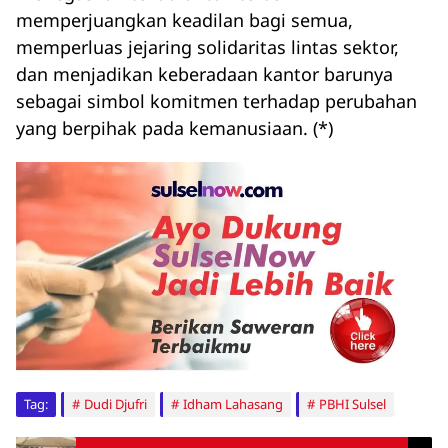
memperjuangkan keadilan bagi semua,
memperluas jejaring solidaritas lintas sektor,
dan menjadikan keberadaan kantor barunya
sebagai simbol komitmen terhadap perubahan
yang berpihak pada kemanusiaan. (*)
Tag:
Dudi Djufri
Idham Lahasang
PBHI Sulsel