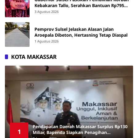
Kebakaran Tallo, Serahkan Bantuan Rp795
Juta
3 Agustus 2026
Pemprov Sulsel Jelaskan Alasan Jalan
Aroepala Dibeton, Hertasning Tetap Diaspal
1 Agustus 2026
KOTA MAKASSAR
Pendapatan Daerah Makassar Surplus Rp130
1
Miliar, Bapenda Siapkan Penagihan