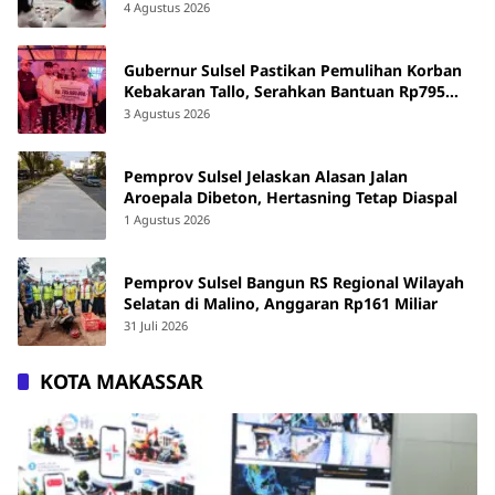
4 Agustus 2026
Gubernur Sulsel Pastikan Pemulihan Korban
Kebakaran Tallo, Serahkan Bantuan Rp795
Juta
3 Agustus 2026
Pemprov Sulsel Jelaskan Alasan Jalan
Aroepala Dibeton, Hertasning Tetap Diaspal
1 Agustus 2026
Pemprov Sulsel Bangun RS Regional Wilayah
Selatan di Malino, Anggaran Rp161 Miliar
31 Juli 2026
KOTA MAKASSAR