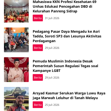
Mahasiswa KKN Profesi Kesehatan 69
Unhas Edukasi Pencegahan DBD di
Kelurahan Panreng Sidrap
Berita
31 Juli 2026
Pedagang Pasar Daya Mengadu ke Asri
Tadda, Soroti SP3 dan Lesunya Aktivitas
Perdagangan
Berita
29 Juli 2026
Pemuda Muslimin Indonesia Desak
Pemerintah Susun Regulasi Tegas soal
Kampanye LGBT
Berita
29 Juli 2026
Arsyad Kasmar Serukan Warga Luwu Raya
Jaga Marwah Leluhur di Tanah Melayu
Berita
25 Juli 2026