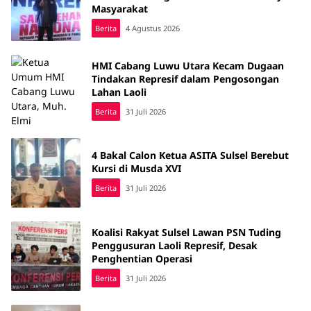
Masyarakat
Berita
4 Agustus 2026
HMI Cabang Luwu Utara Kecam Dugaan
Tindakan Represif dalam Pengosongan
Lahan Laoli
Berita
31 Juli 2026
4 Bakal Calon Ketua ASITA Sulsel Berebut
Kursi di Musda XVI
Berita
31 Juli 2026
Koalisi Rakyat Sulsel Lawan PSN Tuding
Penggusuran Laoli Represif, Desak
Penghentian Operasi
Berita
31 Juli 2026