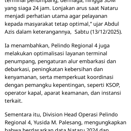
terminal penumpang, dermaga, hingga SDM
yang siaga 24 jam. Lonjakan arus saat Nataru
menjadi perhatian utama agar pelayanan
kepada masyarakat tetap optimal,” ujar Abdul
Azis dalam keterangannya, Sabtu (13/12/2025).
Ia menambahkan, Pelindo Regional 4 juga
melakukan optimalisasi layanan terminal
penumpang, pengaturan alur embarkasi dan
debarkasi, peningkatan kebersihan dan
kenyamanan, serta memperkuat koordinasi
dengan pemangku kepentingan, seperti KSOP,
operator kapal, aparat keamanan, dan instansi
terkait.
Sementara itu, Division Head Operasi Pelindo
Regional 4, Yusida M. Palesang, mengungkapkan
bahwa berdasarkan data Nataru 2024 dan