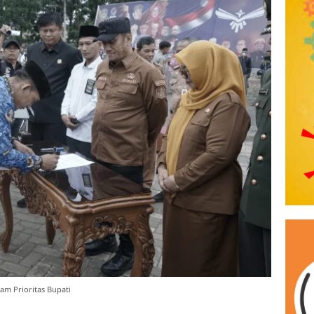
am Prioritas Bupati