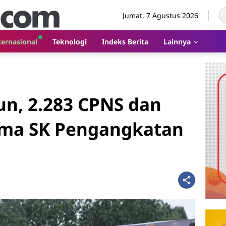
Jumat, 7 Agustus 2026
ternasional
Teknologi
Indeks Berita
Lainnya
un, 2.283 CPNS dan
ima SK Pengangkatan