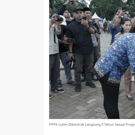
PPPK Lutim Dikontrak Langsung 5 Tahun Sesuai Progr