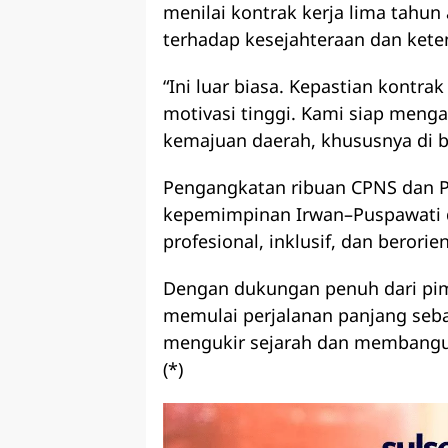
menilai kontrak kerja lima tahu
terhadap kesejahteraan dan kete
“Ini luar biasa. Kepastian kontr
motivasi tinggi. Kami siap meng
kemajuan daerah, khususnya di b
Pengangkatan ribuan CPNS dan PPP
kepemimpinan Irwan–Puspawati 
profesional, inklusif, dan berori
Dengan dukungan penuh dari pimp
memulai perjalanan panjang sebag
mengukir sejarah dan membangun
(*)