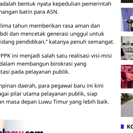
n adalah bentuk nyata kepedulian pemerintah
nangan batin para ASN.
ak lima tahun memberikan rasa aman dan
abdi dan mencetak generasi unggul untuk
idang pendidikan,” katanya penuh semangat.
K ini menjadi salah satu realisasi visi-misi
dalam membangun birokrasi yang
entasi pada pelayanan publik.
inan daerah, para pegawai baru ini kini
ai pilar utama pelayanan publik, siap
 masa depan Luwu Timur yang lebih baik.
K