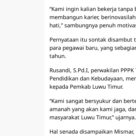
“Kami ingin kalian bekerja tanpa
membangun karier, berinovasilah
hati,” sambungnya penuh motivas
Pernyataan itu sontak disambut 
para pegawai baru, yang sebagia
tahun.
Rusandi, S.Pd.I, perwakilan PPPK
Pendidikan dan Kebudayaan, me
kepada Pemkab Luwu Timur.
“Kami sangat bersyukur dan berte
amanah yang akan kami jaga, da
masyarakat Luwu Timur,” ujarnya.
Hal senada disampaikan Mismar, S