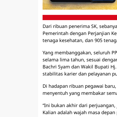
Dari ribuan penerima SK, seban
Pemerintah dengan Perjanjian Kerj
tenaga kesehatan, dan 905 tenaga
Yang membanggakan, seluruh PP
selama lima tahun, sesuai deng
Bachri Syam dan Wakil Bupati H
stabilitas karier dan pelayanan p
Di hadapan ribuan pegawai baru
menyentuh yang membakar sema
“Ini bukan akhir dari perjuangan, 
Kalian adalah wajah masa depan 