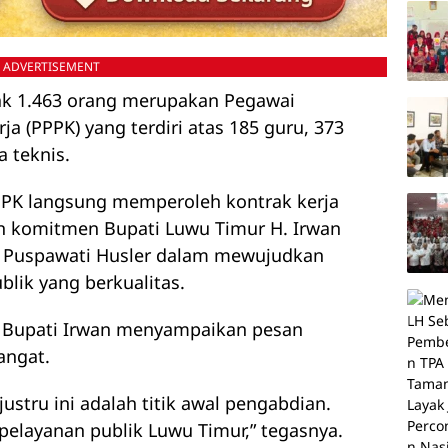
ADVERTISEMENT
yak 1.463 orang merupakan Pegawai
a (PPPK) yang terdiri atas 185 guru, 373
 teknis.
PK langsung memperoleh kontrak kerja
an komitmen Bupati Luwu Timur H. Irwan
j. Puspawati Husler dalam mewujudkan
ublik yang berkualitas.
, Bupati Irwan menyampaikan pesan
ngat.
justru ini adalah titik awal pengabdian.
pelayanan publik Luwu Timur,” tegasnya.