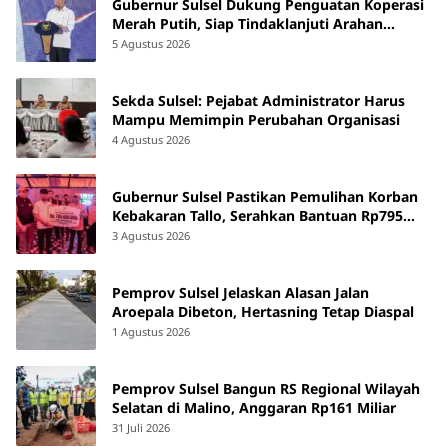
Gubernur Sulsel Dukung Penguatan Koperasi
Merah Putih, Siap Tindaklanjuti Arahan
Pemerintah Pusat
5 Agustus 2026
Sekda Sulsel: Pejabat Administrator Harus
Mampu Memimpin Perubahan Organisasi
4 Agustus 2026
Gubernur Sulsel Pastikan Pemulihan Korban
Kebakaran Tallo, Serahkan Bantuan Rp795
Juta
3 Agustus 2026
Pemprov Sulsel Jelaskan Alasan Jalan
Aroepala Dibeton, Hertasning Tetap Diaspal
1 Agustus 2026
Pemprov Sulsel Bangun RS Regional Wilayah
Selatan di Malino, Anggaran Rp161 Miliar
31 Juli 2026