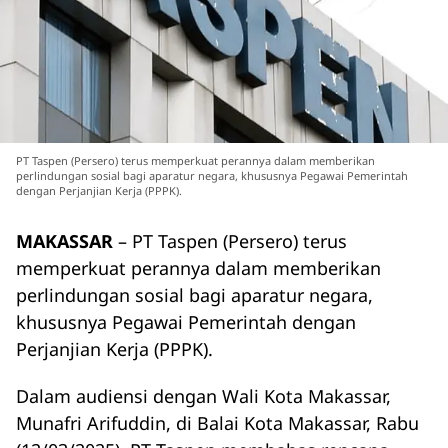
PT Taspen (Persero) terus memperkuat perannya dalam memberikan
perlindungan sosial bagi aparatur negara, khususnya Pegawai Pemerintah
dengan Perjanjian Kerja (PPPK).
MAKASSAR
– PT Taspen (Persero) terus
memperkuat perannya dalam memberikan
perlindungan sosial bagi aparatur negara,
khususnya Pegawai Pemerintah dengan
Perjanjian Kerja (PPPK).
Dalam audiensi dengan Wali Kota Makassar,
Munafri Arifuddin, di Balai Kota Makassar, Rabu