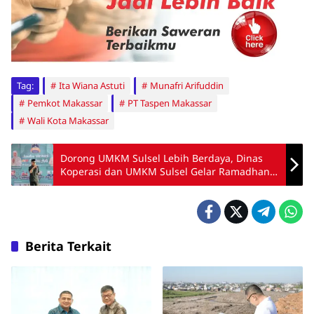
Tag:
Ita Wiana Astuti
Munafri Arifuddin
Pemkot Makassar
PT Taspen Makassar
Wali Kota Makassar
Dorong UMKM Sulsel Lebih Berdaya, Dinas
Koperasi dan UMKM Sulsel Gelar Ramadhan
Fest Andalan Hati
Berita Terkait