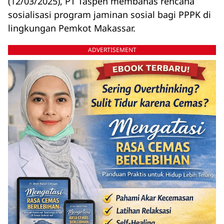
(12/03/2025), PT Taspen membahas rencana
sosialisasi program jaminan sosial bagi PPPK di
lingkungan Pemkot Makassar.
ADVERTISEMENT