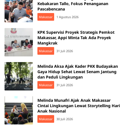
Kebakaran Tallo, Fokus Penanganan
Pascabencana
Makassar
1 Agustus 2026
KPK Supervisi Proyek Strategis Pemkot
Makassar, Appi Minta Tak Ada Proyek
Mangkrak
Makassar
31 Juli 2026
Melinda Aksa Ajak Kader PKK Budayakan
Gaya Hidup Sehat Lewat Senam Jantung
dan Peduli Lingkungan
Makassar
31 Juli 2026
Melinda Munafri Ajak Anak Makassar
Cintai Lingkungan Lewat Storytelling Hari
Anak Nasional
Makassar
30 Juli 2026