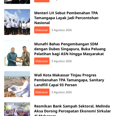
Menteri LH Sebut Pembenahan TPA
Tamangapa Layak Jadi Percontohan
Nasional
Makassar
5 Agustus 2026
Munafri Bahas Pengembangan SDM
dengan Dubes Singapura, Buka Peluang
Pelatihan bagi ASN hingga Masyarakat
Makassar
5 Agustus 2026
Wali Kota Makassar Tinjau Progres
Pembenahan TPA Tamangapa, Sanitary
Landfill Capai 93 Persen
Makassar
5 Agustus 2026
Resmikan Bank Sampah Sektoral, Melinda
Aksa Dorong Percepatan Ekonomi Sirkular
di Makassar