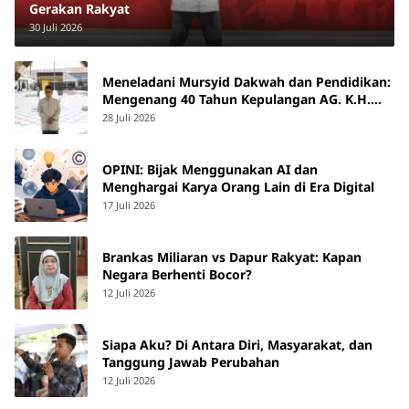
Gerakan Rakyat
30 Juli 2026
Meneladani Mursyid Dakwah dan Pendidikan:
Mengenang 40 Tahun Kepulangan AG. K.H.
Yunus Martan
28 Juli 2026
OPINI: Bijak Menggunakan AI dan
Menghargai Karya Orang Lain di Era Digital
17 Juli 2026
Brankas Miliaran vs Dapur Rakyat: Kapan
Negara Berhenti Bocor?
12 Juli 2026
Siapa Aku? Di Antara Diri, Masyarakat, dan
Tanggung Jawab Perubahan
12 Juli 2026