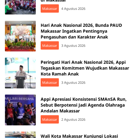
Makassar
4 Agustus 2026
Hari Anak Nasional 2026, Bunda PAUD
Makassar Ingatkan Pentingnya
Pengasuhan dan Karakter Anak
Makassar
3 Agustus 2026
Peringati Hari Anak Nasional 2026, Appi
Tegaskan Komitmen Wujudkan Makassar
Kota Ramah Anak
Makassar
3 Agustus 2026
Appi Apresiasi Konsistensi SMAnSA Run,
Sebut Berpotensi Jadi Agenda Olahraga
Andalan Makassar
Makassar
2 Agustus 2026
Wali Kota Makassar Kunjungi Lokasi