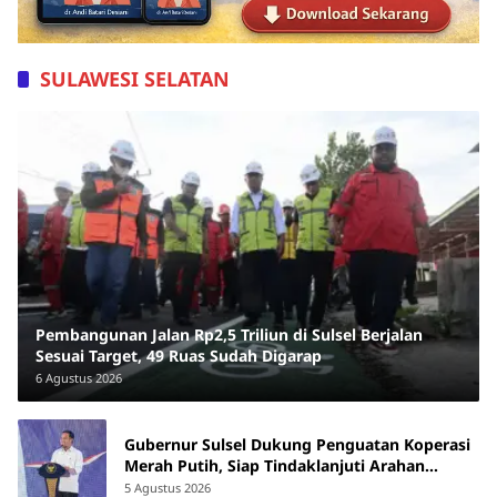
SULAWESI SELATAN
Pembangunan Jalan Rp2,5 Triliun di Sulsel Berjalan
Sesuai Target, 49 Ruas Sudah Digarap
6 Agustus 2026
Gubernur Sulsel Dukung Penguatan Koperasi
Merah Putih, Siap Tindaklanjuti Arahan
Pemerintah Pusat
5 Agustus 2026