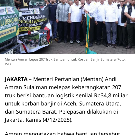
Mentan Amran Lepas 207 Truk Bantuan untuk Korban Banjir Sumatera (Foto:
IST)
JAKARTA
– Menteri Pertanian (Mentan) Andi
Amran Sulaiman melepas keberangkatan 207
truk berisi bantuan logistik senilai Rp34,8 miliar
untuk korban banjir di Aceh, Sumatera Utara,
dan Sumatera Barat. Pelepasan dilakukan di
Jakarta, Kamis (4/12/2025).
Amran mengatakan bahwa bantuan tersebut