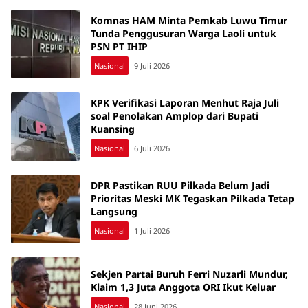
Komnas HAM Minta Pemkab Luwu Timur
Tunda Penggusuran Warga Laoli untuk
PSN PT IHIP
Nasional
9 Juli 2026
KPK Verifikasi Laporan Menhut Raja Juli
soal Penolakan Amplop dari Bupati
Kuansing
Nasional
6 Juli 2026
DPR Pastikan RUU Pilkada Belum Jadi
Prioritas Meski MK Tegaskan Pilkada Tetap
Langsung
Nasional
1 Juli 2026
Sekjen Partai Buruh Ferri Nuzarli Mundur,
Klaim 1,3 Juta Anggota ORI Ikut Keluar
Nasional
28 Juni 2026