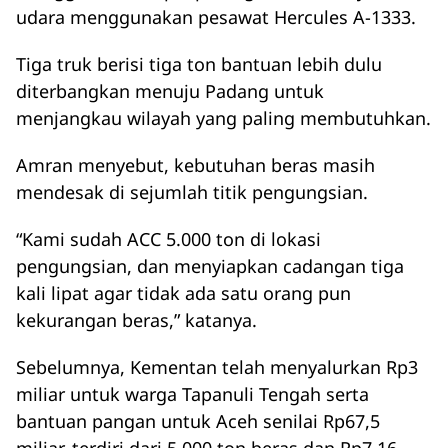
udara menggunakan pesawat Hercules A-1333.
Tiga truk berisi tiga ton bantuan lebih dulu
diterbangkan menuju Padang untuk
menjangkau wilayah yang paling membutuhkan.
Amran menyebut, kebutuhan beras masih
mendesak di sejumlah titik pengungsian.
“Kami sudah ACC 5.000 ton di lokasi
pengungsian, dan menyiapkan cadangan tiga
kali lipat agar tidak ada satu orang pun
kekurangan beras,” katanya.
Sebelumnya, Kementan telah menyalurkan Rp3
miliar untuk warga Tapanuli Tengah serta
bantuan pangan untuk Aceh senilai Rp67,5
miliar, terdiri dari 5.000 ton beras dan Rp7,16