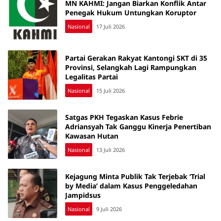
MN KAHMI: Jangan Biarkan Konflik Antar
Penegak Hukum Untungkan Koruptor
Nasional
17 Juli 2026
Partai Gerakan Rakyat Kantongi SKT di 35
Provinsi, Selangkah Lagi Rampungkan
Legalitas Partai
Nasional
15 Juli 2026
Satgas PKH Tegaskan Kasus Febrie
Adriansyah Tak Ganggu Kinerja Penertiban
Kawasan Hutan
Nasional
13 Juli 2026
Kejagung Minta Publik Tak Terjebak ‘Trial
by Media’ dalam Kasus Penggeledahan
Jampidsus
Nasional
9 Juli 2026