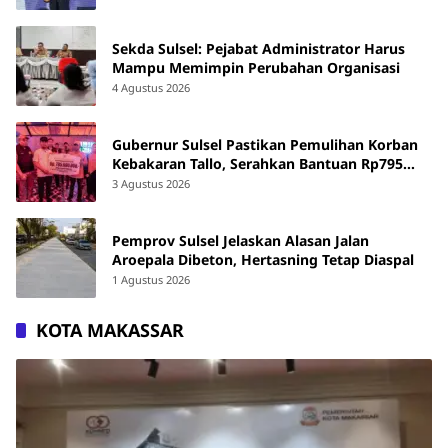
Sekda Sulsel: Pejabat Administrator Harus
Mampu Memimpin Perubahan Organisasi
4 Agustus 2026
Gubernur Sulsel Pastikan Pemulihan Korban
Kebakaran Tallo, Serahkan Bantuan Rp795
Juta
3 Agustus 2026
Pemprov Sulsel Jelaskan Alasan Jalan
Aroepala Dibeton, Hertasning Tetap Diaspal
1 Agustus 2026
KOTA MAKASSAR