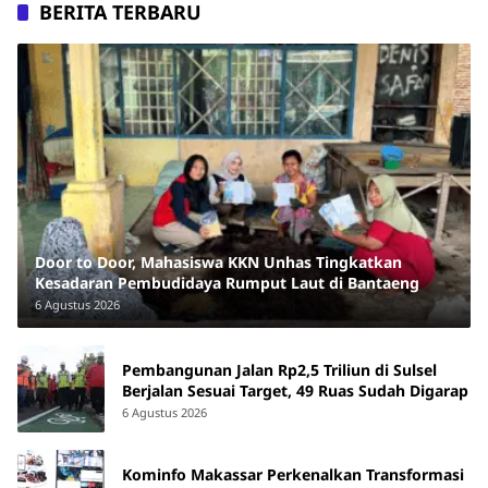
BERITA TERBARU
Door to Door, Mahasiswa KKN Unhas Tingkatkan
Kesadaran Pembudidaya Rumput Laut di Bantaeng
6 Agustus 2026
Pembangunan Jalan Rp2,5 Triliun di Sulsel
Berjalan Sesuai Target, 49 Ruas Sudah Digarap
6 Agustus 2026
Kominfo Makassar Perkenalkan Transformasi