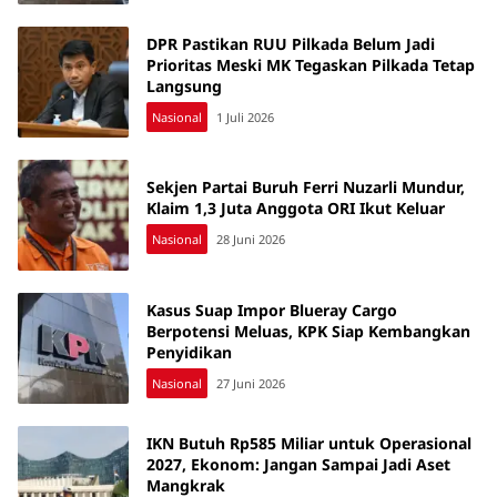
DPR Pastikan RUU Pilkada Belum Jadi
Prioritas Meski MK Tegaskan Pilkada Tetap
Langsung
Nasional
1 Juli 2026
Sekjen Partai Buruh Ferri Nuzarli Mundur,
Klaim 1,3 Juta Anggota ORI Ikut Keluar
Nasional
28 Juni 2026
Kasus Suap Impor Blueray Cargo
Berpotensi Meluas, KPK Siap Kembangkan
Penyidikan
Nasional
27 Juni 2026
IKN Butuh Rp585 Miliar untuk Operasional
2027, Ekonom: Jangan Sampai Jadi Aset
Mangkrak