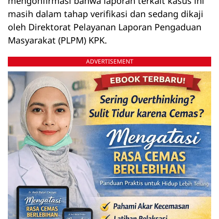
mengonfirmasi bahwa laporan terkait kasus ini
masih dalam tahap verifikasi dan sedang dikaji
oleh Direktorat Pelayanan Laporan Pengaduan
Masyarakat (PLPM) KPK.
ADVERTISEMENT