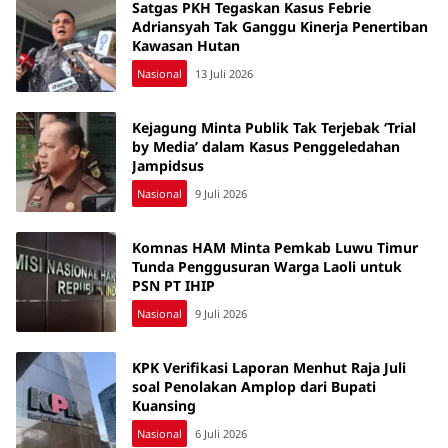
Satgas PKH Tegaskan Kasus Febrie
Adriansyah Tak Ganggu Kinerja Penertiban
Kawasan Hutan
Nasional
13 Juli 2026
Kejagung Minta Publik Tak Terjebak ‘Trial
by Media’ dalam Kasus Penggeledahan
Jampidsus
Nasional
9 Juli 2026
Komnas HAM Minta Pemkab Luwu Timur
Tunda Penggusuran Warga Laoli untuk
PSN PT IHIP
Nasional
9 Juli 2026
KPK Verifikasi Laporan Menhut Raja Juli
soal Penolakan Amplop dari Bupati
Kuansing
Nasional
6 Juli 2026