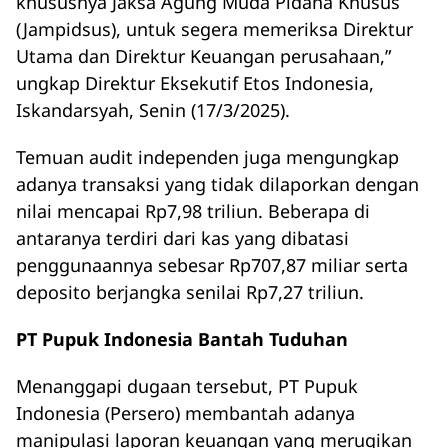
khususnya Jaksa Agung Muda Pidana Khusus
(Jampidsus), untuk segera memeriksa Direktur
Utama dan Direktur Keuangan perusahaan,”
ungkap Direktur Eksekutif Etos Indonesia,
Iskandarsyah, Senin (17/3/2025).
Temuan audit independen juga mengungkap
adanya transaksi yang tidak dilaporkan dengan
nilai mencapai Rp7,98 triliun. Beberapa di
antaranya terdiri dari kas yang dibatasi
penggunaannya sebesar Rp707,87 miliar serta
deposito berjangka senilai Rp7,27 triliun.
PT Pupuk Indonesia Bantah Tuduhan
Menanggapi dugaan tersebut, PT Pupuk
Indonesia (Persero) membantah adanya
manipulasi laporan keuangan yang merugikan