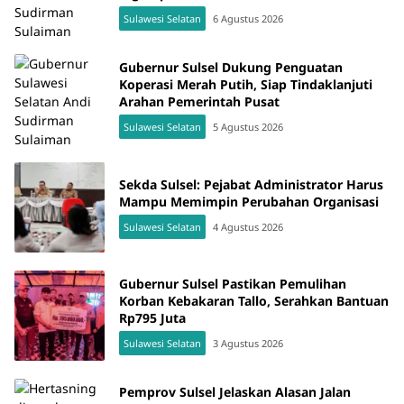
Sulawesi Selatan
6 Agustus 2026
Gubernur Sulsel Dukung Penguatan
Koperasi Merah Putih, Siap Tindaklanjuti
Arahan Pemerintah Pusat
Sulawesi Selatan
5 Agustus 2026
Sekda Sulsel: Pejabat Administrator Harus
Mampu Memimpin Perubahan Organisasi
Sulawesi Selatan
4 Agustus 2026
Gubernur Sulsel Pastikan Pemulihan
Korban Kebakaran Tallo, Serahkan Bantuan
Rp795 Juta
Sulawesi Selatan
3 Agustus 2026
Pemprov Sulsel Jelaskan Alasan Jalan