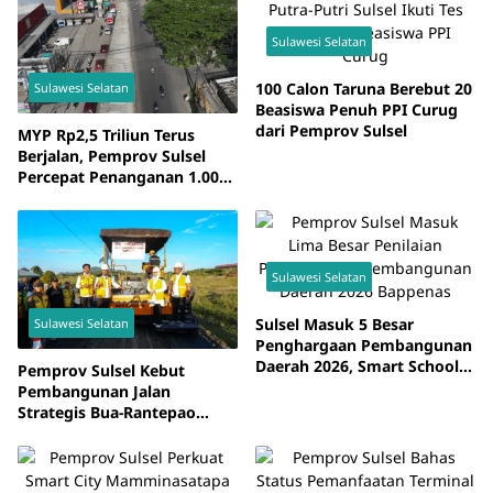
Sulawesi Selatan
100 Calon Taruna Berebut 20
Sulawesi Selatan
Beasiswa Penuh PPI Curug
dari Pemprov Sulsel
MYP Rp2,5 Triliun Terus
Berjalan, Pemprov Sulsel
Percepat Penanganan 1.000
Kilometer Jalan Provinsi
Sulawesi Selatan
Sulsel Masuk 5 Besar
Sulawesi Selatan
Penghargaan Pembangunan
Daerah 2026, Smart School
Pemprov Sulsel Kebut
Jadi Inovasi Unggulan
Pembangunan Jalan
Strategis Bua-Rantepao
Senilai Rp239 Miliar