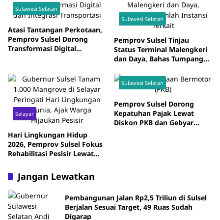
Sulawesi Selatan
Sulawesi Selatan
Atasi Tantangan Perkotaan,
Pemprov Sulsel Dorong
Pemprov Sulsel Tinjau
Transformasi Digital
Status Terminal Malengkeri
Mamminasata
dan Daya, Bahas Tumpang
Tindih Fungsi dan
Kewenangan
Sulawesi Selatan
Pemprov Sulsel Dorong
Kepatuhan Pajak Lewat
Selayar
Diskon PKB dan Gebyar
Pajak
Hari Lingkungan Hidup
2026, Pemprov Sulsel Fokus
Rehabilitasi Pesisir Lewat
Mangrove
Jangan Lewatkan
Pembangunan Jalan Rp2,5 Triliun di Sulsel
Berjalan Sesuai Target, 49 Ruas Sudah
Digarap