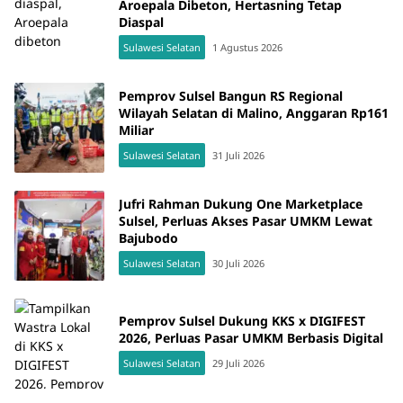
Aroepala Dibeton, Hertasning Tetap
Diaspal
Sulawesi Selatan
1 Agustus 2026
Pemprov Sulsel Bangun RS Regional
Wilayah Selatan di Malino, Anggaran Rp161
Miliar
Sulawesi Selatan
31 Juli 2026
Jufri Rahman Dukung One Marketplace
Sulsel, Perluas Akses Pasar UMKM Lewat
Bajubodo
Sulawesi Selatan
30 Juli 2026
Pemprov Sulsel Dukung KKS x DIGIFEST
2026, Perluas Pasar UMKM Berbasis Digital
Sulawesi Selatan
29 Juli 2026