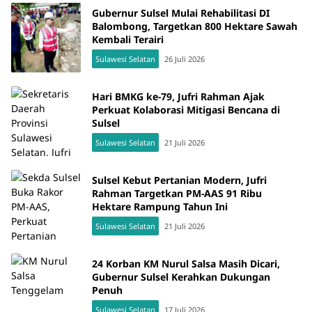
Gubernur Sulsel Mulai Rehabilitasi DI
Balombong, Targetkan 800 Hektare Sawah
Kembali Terairi
Sulawesi Selatan
26 Juli 2026
Hari BMKG ke-79, Jufri Rahman Ajak
Perkuat Kolaborasi Mitigasi Bencana di
Sulsel
Sulawesi Selatan
21 Juli 2026
Sulsel Kebut Pertanian Modern, Jufri
Rahman Targetkan PM-AAS 91 Ribu
Hektare Rampung Tahun Ini
Sulawesi Selatan
21 Juli 2026
24 Korban KM Nurul Salsa Masih Dicari,
Gubernur Sulsel Kerahkan Dukungan
Penuh
Sulawesi Selatan
17 Juli 2026