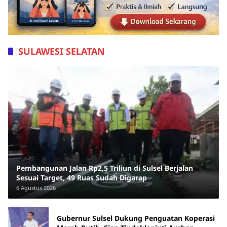
SULAWESI SELATAN
Pembangunan Jalan Rp2,5 Triliun di Sulsel Berjalan
Sesuai Target, 49 Ruas Sudah Digarap
6 Agustus 2026
Gubernur Sulsel Dukung Penguatan Koperasi