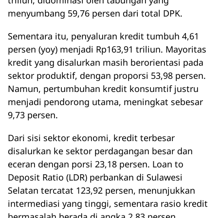
triliun, didominasi oleh tabungan yang
menyumbang 59,76 persen dari total DPK.
Sementara itu, penyaluran kredit tumbuh 4,61
persen (yoy) menjadi Rp163,91 triliun. Mayoritas
kredit yang disalurkan masih berorientasi pada
sektor produktif, dengan proporsi 53,98 persen.
Namun, pertumbuhan kredit konsumtif justru
menjadi pendorong utama, meningkat sebesar
9,73 persen.
Dari sisi sektor ekonomi, kredit terbesar
disalurkan ke sektor perdagangan besar dan
eceran dengan porsi 23,18 persen. Loan to
Deposit Ratio (LDR) perbankan di Sulawesi
Selatan tercatat 123,92 persen, menunjukkan
intermediasi yang tinggi, sementara rasio kredit
bermasalah berada di angka 2,83 persen.