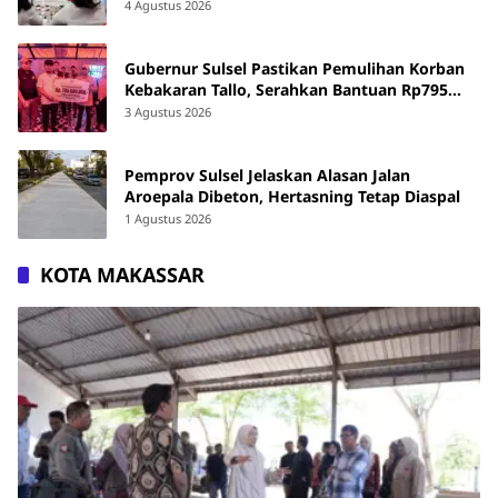
4 Agustus 2026
Gubernur Sulsel Pastikan Pemulihan Korban
Kebakaran Tallo, Serahkan Bantuan Rp795
Juta
3 Agustus 2026
Pemprov Sulsel Jelaskan Alasan Jalan
Aroepala Dibeton, Hertasning Tetap Diaspal
1 Agustus 2026
KOTA MAKASSAR