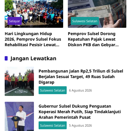
Selayar
Sulawesi Selatan
Hari Lingkungan Hidup
Pemprov Sulsel Dorong
2026, Pemprov Sulsel Fokus
Kepatuhan Pajak Lewat
Rehabilitasi Pesisir Lewat
Diskon PKB dan Gebyar
Mangrove
Pajak
Jangan Lewatkan
Pembangunan Jalan Rp2,5 Triliun di Sulsel
Berjalan Sesuai Target, 49 Ruas Sudah
Digarap
Sulawesi Selatan
6 Agustus 2026
Gubernur Sulsel Dukung Penguatan
Koperasi Merah Putih, Siap Tindaklanjuti
Arahan Pemerintah Pusat
Sulawesi Selatan
5 Agustus 2026