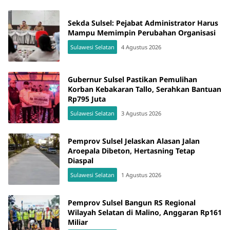
Sekda Sulsel: Pejabat Administrator Harus
Mampu Memimpin Perubahan Organisasi
Sulawesi Selatan
4 Agustus 2026
Gubernur Sulsel Pastikan Pemulihan
Korban Kebakaran Tallo, Serahkan Bantuan
Rp795 Juta
Sulawesi Selatan
3 Agustus 2026
Pemprov Sulsel Jelaskan Alasan Jalan
Aroepala Dibeton, Hertasning Tetap
Diaspal
Sulawesi Selatan
1 Agustus 2026
Pemprov Sulsel Bangun RS Regional
Wilayah Selatan di Malino, Anggaran Rp161
Miliar