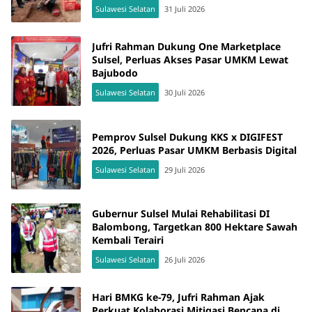
Sulawesi Selatan
31 Juli 2026
Jufri Rahman Dukung One Marketplace
Sulsel, Perluas Akses Pasar UMKM Lewat
Bajubodo
Sulawesi Selatan
30 Juli 2026
Pemprov Sulsel Dukung KKS x DIGIFEST
2026, Perluas Pasar UMKM Berbasis Digital
Sulawesi Selatan
29 Juli 2026
Gubernur Sulsel Mulai Rehabilitasi DI
Balombong, Targetkan 800 Hektare Sawah
Kembali Terairi
Sulawesi Selatan
26 Juli 2026
Hari BMKG ke-79, Jufri Rahman Ajak
Perkuat Kolaborasi Mitigasi Bencana di